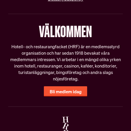
VÄLKOMMEN
Hotell- och restaurangfacket (HRF) är en medlemsstyrd
organisation och har sedan 1918 bevakat våra
medlemmars intressen. Vi arbetar i en mängd olika yrken
inom hotell, restauranger, casinon, kaféer, konditorier,
turistanläggningar, bingoföretag och andra slags
nöjesföretag.
Bli medlem idag