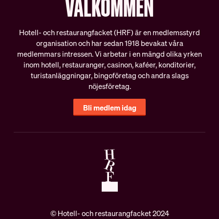
VÄLKOMMEN
Hotell- och restaurangfacket (HRF) är en medlemsstyrd
organisation och har sedan 1918 bevakat våra
medlemmars intressen. Vi arbetar i en mängd olika yrken
inom hotell, restauranger, casinon, kaféer, konditorier,
turistanläggningar, bingoföretag och andra slags
nöjesföretag.
Bli medlem idag
© Hotell- och restaurangfacket 2024