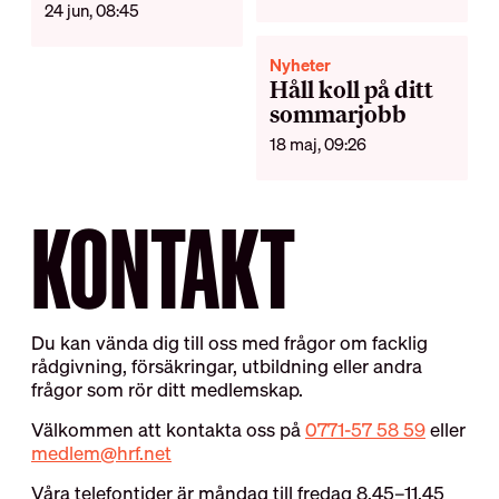
24 jun, 08:45
Nyheter
Håll koll på ditt
sommarjobb
18 maj, 09:26
KONTAKT
Du kan vända dig till oss med frågor om facklig
rådgivning, försäkringar, utbildning eller andra
frågor som rör ditt medlemskap.
Välkommen att kontakta oss på
0771-57 58 59
eller
medlem@hrf.net
Våra telefontider är måndag till fredag 8.45–11.45