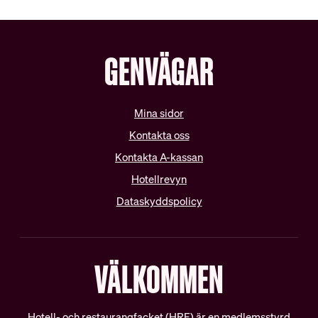
Schysta villkor
Internationella samarbeten
GENVÄGAR
Lediga tjänster
Mina sidor
Kontakta oss
Kontakta A-kassan
Hotellrevyn
Dataskyddspolicy
VÄLKOMMEN
Hotell- och restaurangfacket (HRF) är en medlemsstyrd