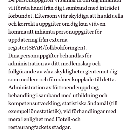
Vanliga frågor
Teckna kollektivavtal
vi i första hand från dig i samband med inträde i
Förhandling
förbundet. Eftersom vi är skyldiga att ha aktuella
och korrekta uppgifter om dig kan vi även
DIN LÖN
komma att inhämta personuppgifter för
IN ENGLISH
uppdatering från externa
Sommarjobb
register(SPAR/folkbokföringen).
OB-tillägg
About HRF
Dina personuppgifter behandlas för
Semester
The membership
administration av ditt medlemskap och
Pension
Join us
fullgörande av våra skyldigheter gentemot dig
Ungdomslöner
Everything related to your
som medlem och förmåner kopplade till detta.
Anställningsbevis
salary
Administration av förtroendeuppdrag,
behandling i samband med utbildning och
OM HRF
kompetensutveckling, statistiska ändamål (till
exempel lönestatistik), vid förhandlingar med
Kontakt
mera i enlighet med Hotell-och
Vår organisation
restaurangfackets stadgar.
Press