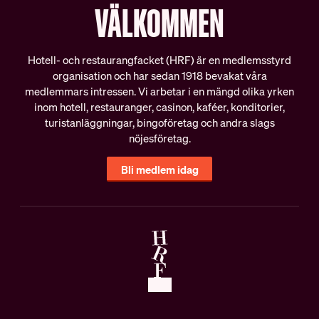
VÄLKOMMEN
Hotell- och restaurangfacket (HRF) är en medlemsstyrd
organisation och har sedan 1918 bevakat våra
medlemmars intressen. Vi arbetar i en mängd olika yrken
inom hotell, restauranger, casinon, kaféer, konditorier,
turistanläggningar, bingoföretag och andra slags
nöjesföretag.
Bli medlem idag