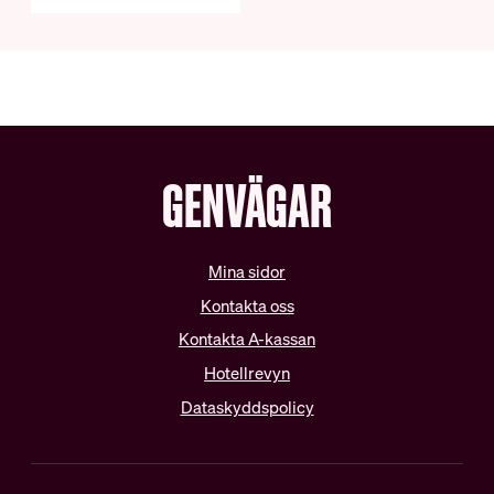
Schysta villkor
Internationella samarbeten
Lediga tjänster
GENVÄGAR
Mina sidor
Kontakta oss
Kontakta A-kassan
Hotellrevyn
Dataskyddspolicy