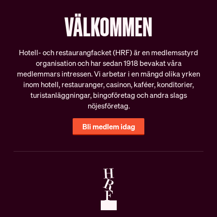
VÄLKOMMEN
Hotell- och restaurangfacket (HRF) är en medlemsstyrd
organisation och har sedan 1918 bevakat våra
medlemmars intressen. Vi arbetar i en mängd olika yrken
inom hotell, restauranger, casinon, kaféer, konditorier,
turistanläggningar, bingoföretag och andra slags
nöjesföretag.
Bli medlem idag