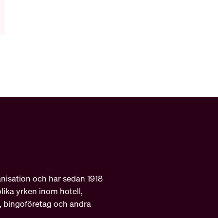
nisation och har sedan 1918
ika yrken inom hotell,
r, bingoföretag och andra