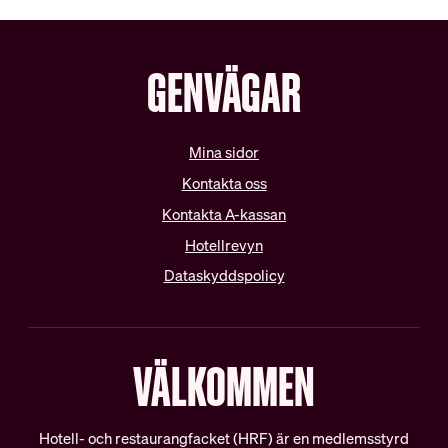
Schysta villkor
Internationella samarbeten
GENVÄGAR
Lediga tjänster
Mina sidor
Kontakta oss
Kontakta A-kassan
Hotellrevyn
Dataskyddspolicy
VÄLKOMMEN
Hotell- och restaurangfacket (HRF) är en medlemsstyrd