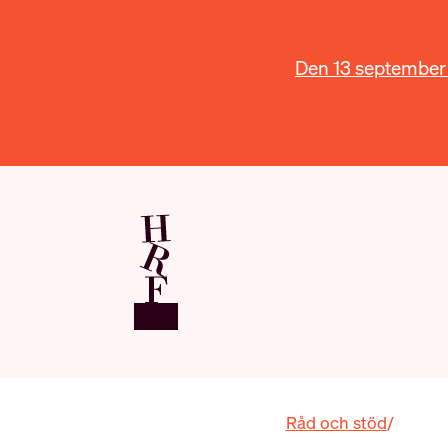
Den 13 september ä
Råd och stöd