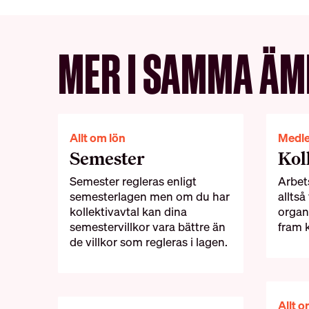
MER I SAMMA ÄM
Allt om lön
Medl
Semester
Kol
Semester regleras enligt
Arbet
semesterlagen men om du har
alltså
kollektivavtal kan dina
organ
semestervillkor vara bättre än
fram k
de villkor som regleras i lagen.
Allt o