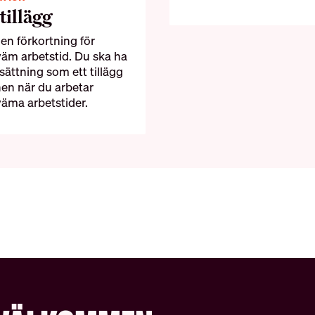
tillägg
 en förkortning för
äm arbetstid. Du ska ha
sättning som ett tillägg
nen när du arbetar
äma arbetstider.