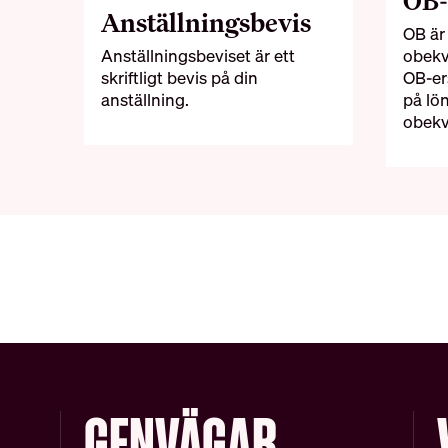
OB-
Anställningsbevis
OB är
Anställningsbeviset är ett
obekv
skriftligt bevis på din
OB-er
anställning.
på lö
obekv
GENVÄGAR