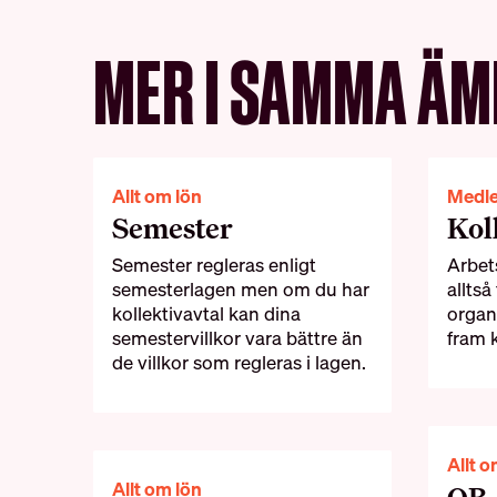
MER I SAMMA ÄM
Allt om lön
Medl
Semester
Kol
Semester regleras enligt
Arbet
semesterlagen men om du har
alltså
kollektivavtal kan dina
organ
semestervillkor vara bättre än
fram k
de villkor som regleras i lagen.
Allt o
Allt om lön