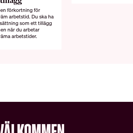
tillägg
 en förkortning för
äm arbetstid. Du ska ha
sättning som ett tillägg
nen när du arbetar
äma arbetstider.
VÄLKOMMEN