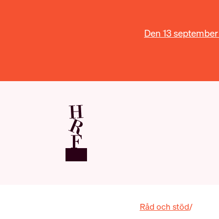
Den 13 september ä
Råd och stöd