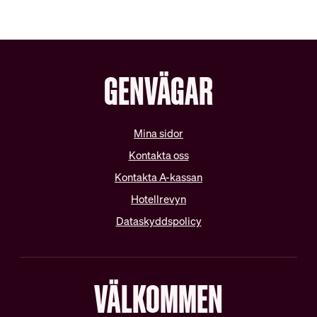
Schysta villkor
Internationella samarbeten
Lediga tjänster
GENVÄGAR
Mina sidor
Kontakta oss
Kontakta A-kassan
Hotellrevyn
Dataskyddspolicy
VÄLKOMMEN