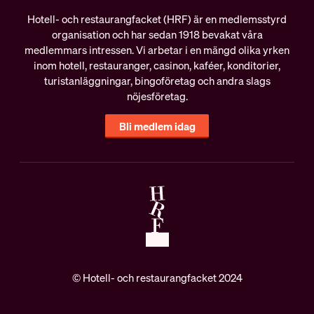
Hotell- och restaurangfacket (HRF) är en medlemsstyrd
organisation och har sedan 1918 bevakat våra
medlemmars intressen. Vi arbetar i en mängd olika yrken
inom hotell, restauranger, casinon, kaféer, konditorier,
turistanläggningar, bingoföretag och andra slags
nöjesföretag.
Bli medlem idag
© Hotell- och restaurangfacket 2024