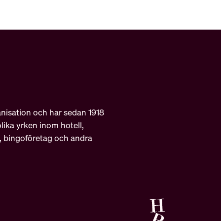
nisation och har sedan 1918
ika yrken inom hotell,
r, bingoföretag och andra