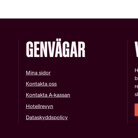
GENVÄGAR
H
Mina sidor
b
Kontakta oss
r
s
Kontakta A-kassan
Hotellrevyn
Dataskyddspolicy